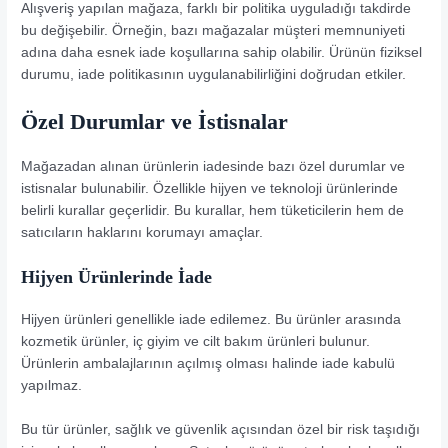
Alışveriş yapılan mağaza, farklı bir politika uyguladığı takdirde
bu değişebilir. Örneğin, bazı mağazalar müşteri memnuniyeti
adına daha esnek iade koşullarına sahip olabilir. Ürünün fiziksel
durumu, iade politikasının uygulanabilirliğini doğrudan etkiler.
Özel Durumlar ve İstisnalar
Mağazadan alınan ürünlerin iadesinde bazı özel durumlar ve
istisnalar bulunabilir. Özellikle hijyen ve teknoloji ürünlerinde
belirli kurallar geçerlidir. Bu kurallar, hem tüketicilerin hem de
satıcıların haklarını korumayı amaçlar.
Hijyen Ürünlerinde İade
Hijyen ürünleri genellikle iade edilemez. Bu ürünler arasında
kozmetik ürünler, iç giyim ve cilt bakım ürünleri bulunur.
Ürünlerin ambalajlarının açılmış olması halinde iade kabulü
yapılmaz.
Bu tür ürünler, sağlık ve güvenlik açısından özel bir risk taşıdığı