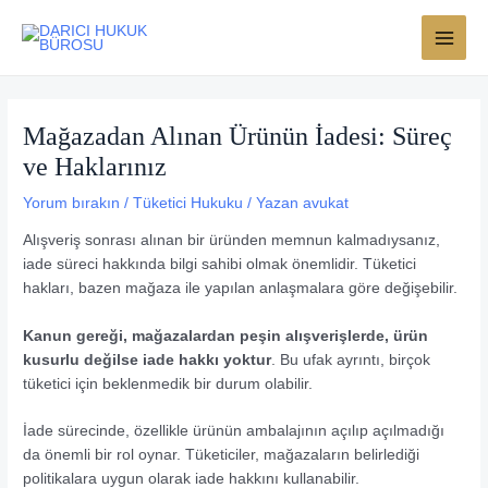
İçeriğe
MAI
atla
MEN
Mağazadan Alınan Ürünün İadesi: Süreç
ve Haklarınız
Yorum bırakın
/
Tüketici Hukuku
/ Yazan
avukat
Alışveriş sonrası alınan bir üründen memnun kalmadıysanız,
iade süreci hakkında bilgi sahibi olmak önemlidir. Tüketici
hakları, bazen mağaza ile yapılan anlaşmalara göre değişebilir.
Kanun gereği, mağazalardan peşin alışverişlerde, ürün
kusurlu değilse iade hakkı yoktur
. Bu ufak ayrıntı, birçok
tüketici için beklenmedik bir durum olabilir.
İade sürecinde, özellikle ürünün ambalajının açılıp açılmadığı
da önemli bir rol oynar. Tüketiciler, mağazaların belirlediği
politikalara uygun olarak iade hakkını kullanabilir.