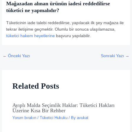
Mağazadan alınan ürünün iadesi reddedilirse
tüketici ne yapmalıdır?
Tüketicinin iade talebi reddedilirse, yapılacak ilk şey mağaza ile
tekrar iletişime geçmektir. Olumlu bir sonuca ulaşılamazsa,
tüketici hakem heyetlerine
başvuru yapılabilir.
←
Önceki Yazı
Sonraki Yazı
→
Related Posts
Ayıplı Malda Seçimlik Haklar: Tüketici Hakları
Üzerine Kısa Bir Rehber
Yorum bırakın
/
Tüketici Hukuku
/ By
avukat