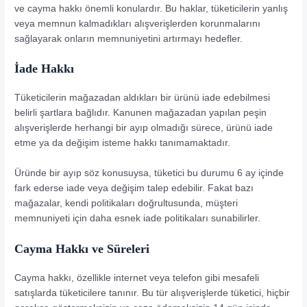
ve cayma hakkı önemli konulardır. Bu haklar, tüketicilerin yanlış
veya memnun kalmadıkları alışverişlerden korunmalarını
sağlayarak onların memnuniyetini artırmayı hedefler.
İade Hakkı
Tüketicilerin mağazadan aldıkları bir ürünü iade edebilmesi
belirli şartlara bağlıdır. Kanunen mağazadan yapılan peşin
alışverişlerde herhangi bir ayıp olmadığı sürece, ürünü iade
etme ya da değişim isteme hakkı tanımamaktadır.
Üründe bir ayıp söz konusuysa, tüketici bu durumu 6 ay içinde
fark ederse iade veya değişim talep edebilir. Fakat bazı
mağazalar, kendi politikaları doğrultusunda, müşteri
memnuniyeti için daha esnek iade politikaları sunabilirler.
Cayma Hakkı ve Süreleri
Cayma hakkı, özellikle internet veya telefon gibi mesafeli
satışlarda tüketicilere tanınır. Bu tür alışverişlerde tüketici, hiçbir