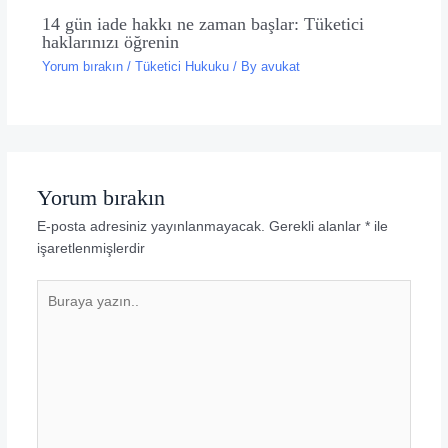
14 gün iade hakkı ne zaman başlar: Tüketici
haklarınızı öğrenin
Yorum bırakın
/
Tüketici Hukuku
/ By
avukat
Yorum bırakın
E-posta adresiniz yayınlanmayacak.
Gerekli alanlar
*
ile
işaretlenmişlerdir
Buraya
yazın..