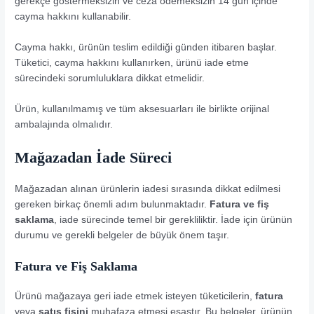
gerekçe göstermeksizin ve ceza ödemeksizin 14 gün içinde
cayma hakkını kullanabilir.
Cayma hakkı, ürünün teslim edildiği günden itibaren başlar.
Tüketici, cayma hakkını kullanırken, ürünü iade etme
sürecindeki sorumluluklara dikkat etmelidir.
Ürün, kullanılmamış ve tüm aksesuarları ile birlikte orijinal
ambalajında olmalıdır.
Mağazadan İade Süreci
Mağazadan alınan ürünlerin iadesi sırasında dikkat edilmesi
gereken birkaç önemli adım bulunmaktadır.
Fatura ve fiş
saklama
, iade sürecinde temel bir gerekliliktir. İade için ürünün
durumu ve gerekli belgeler de büyük önem taşır.
Fatura ve Fiş Saklama
Ürünü mağazaya geri iade etmek isteyen tüketicilerin,
fatura
veya
satış fişini
muhafaza etmesi esastır. Bu belgeler, ürünün