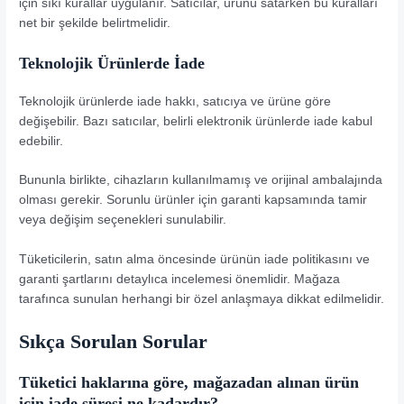
için sıkı kurallar uygulanır. Satıcılar, ürünü satarken bu kuralları
net bir şekilde belirtmelidir.
Teknolojik Ürünlerde İade
Teknolojik ürünlerde iade hakkı, satıcıya ve ürüne göre
değişebilir. Bazı satıcılar, belirli elektronik ürünlerde iade kabul
edebilir.
Bununla birlikte, cihazların kullanılmamış ve orijinal ambalajında
olması gerekir. Sorunlu ürünler için garanti kapsamında tamir
veya değişim seçenekleri sunulabilir.
Tüketicilerin, satın alma öncesinde ürünün iade politikasını ve
garanti şartlarını detaylıca incelemesi önemlidir. Mağaza
tarafınca sunulan herhangi bir özel anlaşmaya dikkat edilmelidir.
Sıkça Sorulan Sorular
Tüketici haklarına göre, mağazadan alınan ürün
için iade süresi ne kadardır?