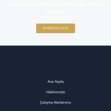
Deneyimimizle Güvende Hissedin, Adaleti
Yaşayın.
RANDEVU ALIN
Ana Sayfa
Hakkımızda
Çalışma Alanlarımız