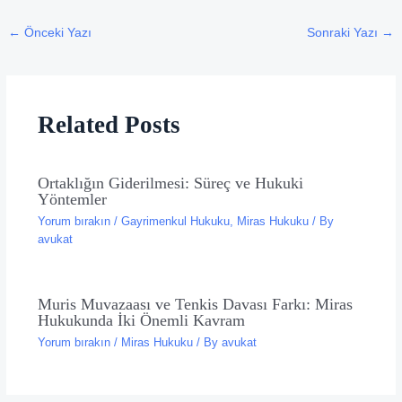
←
Önceki Yazı
Sonraki Yazı
→
Related Posts
Ortaklığın Giderilmesi: Süreç ve Hukuki
Yöntemler
Yorum bırakın
/
Gayrimenkul Hukuku
,
Miras Hukuku
/ By
avukat
Muris Muvazaası ve Tenkis Davası Farkı: Miras
Hukukunda İki Önemli Kavram
Yorum bırakın
/
Miras Hukuku
/ By
avukat