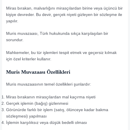
Miras bırakan, malvarlığını mirasçılardan birine veya üçüncü bir
kişiye devreder. Bu devir, gerçek niyeti gizleyen bir sözleşme ile
yapılır.
Muris muvazaası, Türk hukukunda sıkça karşılaşılan bir
sorundur.
Mahkemeler, bu tür işlemleri tespit etmek ve geçersiz kılmak
için özel kriterler kullanır.
Muris Muvazaası Özellikleri
Muris muvazaasının temel özellikleri şunlardır:
Miras bırakanın mirasçılardan mal kaçırma niyeti
Gerçek işlemin (bağış) gizlenmesi
Görünürde farklı bir işlem (satış, ölünceye kadar bakma
sözleşmesi) yapılması
İşlemin karşılıksız veya düşük bedelli olması