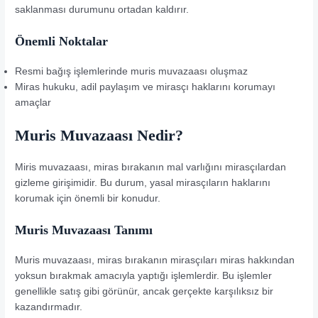
saklanması durumunu ortadan kaldırır.
Önemli Noktalar
Resmi bağış işlemlerinde muris muvazaası oluşmaz
Miras hukuku, adil paylaşım ve mirasçı haklarını korumayı
amaçlar
Muris Muvazaası Nedir?
Miris muvazaası, miras bırakanın mal varlığını mirasçılardan
gizleme girişimidir. Bu durum, yasal mirasçıların haklarını
korumak için önemli bir konudur.
Muris Muvazaası Tanımı
Muris muvazaası, miras bırakanın mirasçıları miras hakkından
yoksun bırakmak amacıyla yaptığı işlemlerdir. Bu işlemler
genellikle satış gibi görünür, ancak gerçekte karşılıksız bir
kazandırmadır.