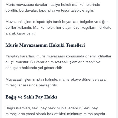
Muris muvazaası davaları, asliye hukuk mahkemelerinde
görülür. Bu davalar, tapu iptali ve tescil talebiyle açılır.
Muvazaalı işlemin ispatı için tanık beyanları, belgeler ve diğer
deliller kullanılır. Mahkemeler, her olayın özel koşullarını dikkate
alarak karar verir.
Muris Muvazaasının Hukuki Temelleri
Yargıtay kararları, muris muvazaası konusunda önemli içtihatlar
oluşturmuştur. Bu kararlar, muvazaalı işlemlerin tespiti ve
sonuçları hakkında yol göstericidir.
Muvazaalı işlemin iptali halinde, mal terekeye döner ve yasal
mirasçılar arasında paylaştırılır.
Bağış ve Saklı Pay Hakkı
Bağış işlemleri, saklı pay hakkını ihlal edebilir. Saklı pay,
mirasçıların yasal olarak hak ettikleri minimum miras payıdır.