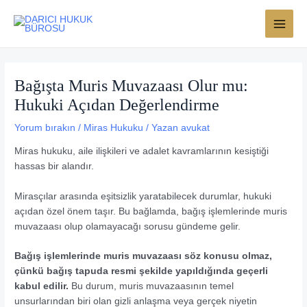
İçeriğe
MAI
atla
MEN
Bağışta Muris Muvazaası Olur mu:
Hukuki Açıdan Değerlendirme
Yorum bırakın
/
Miras Hukuku
/ Yazan
avukat
Miras hukuku, aile ilişkileri ve adalet kavramlarının kesiştiği
hassas bir alandır.
Mirasçılar arasında eşitsizlik yaratabilecek durumlar, hukuki
açıdan özel önem taşır. Bu bağlamda, bağış işlemlerinde muris
muvazaası olup olamayacağı sorusu gündeme gelir.
Bağış işlemlerinde muris muvazaası söz konusu olmaz,
çünkü bağış tapuda resmi şekilde yapıldığında geçerli
kabul edilir.
Bu durum, muris muvazaasının temel
unsurlarından biri olan gizli anlaşma veya gerçek niyetin