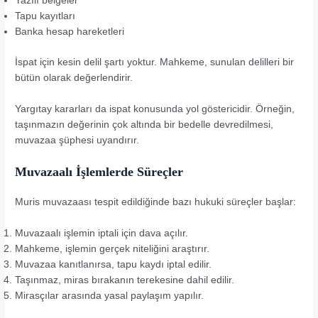
Yazılı belgeler
Tapu kayıtları
Banka hesap hareketleri
İspat için kesin delil şartı yoktur. Mahkeme, sunulan delilleri bir
bütün olarak değerlendirir.
Yargıtay kararları da ispat konusunda yol göstericidir. Örneğin,
taşınmazın değerinin çok altında bir bedelle devredilmesi,
muvazaa şüphesi uyandırır.
Muvazaalı İşlemlerde Süreçler
Muris muvazaası tespit edildiğinde bazı hukuki süreçler başlar:
Muvazaalı işlemin iptali için dava açılır.
Mahkeme, işlemin gerçek niteliğini araştırır.
Muvazaa kanıtlanırsa, tapu kaydı iptal edilir.
Taşınmaz, miras bırakanın terekesine dahil edilir.
Mirasçılar arasında yasal paylaşım yapılır.