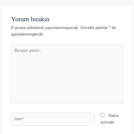
Yorum bırakın
E-posta adresiniz yayınlanmayacak.
Gerekli alanlar
*
ile
işaretlenmişlerdir
Buraya
yazın..
İsim*
Daha
sonraki