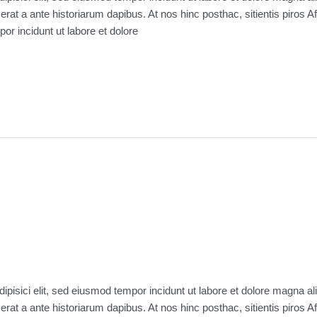
 erat a ante historiarum dapibus. At nos hinc posthac, sitientis piros 
por incidunt ut labore et dolore
ipisici elit, sed eiusmod tempor incidunt ut labore et dolore magna a
 erat a ante historiarum dapibus. At nos hinc posthac, sitientis piros 