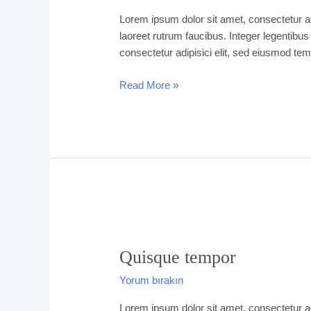
Lorem ipsum dolor sit amet, consectetur ad
laoreet rutrum faucibus. Integer legentibus
consectetur adipisici elit, sed eiusmod tem
Read More »
Quisque
tempor
Quisque tempor
Yorum bırakın
Lorem ipsum dolor sit amet, consectetur ad