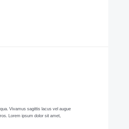
liqua. Vivamus sagittis lacus vel augue
Afros. Lorem ipsum dolor sit amet,