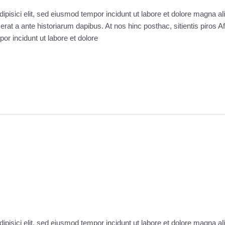
ipisici elit, sed eiusmod tempor incidunt ut labore et dolore magna a
 erat a ante historiarum dapibus. At nos hinc posthac, sitientis piros 
por incidunt ut labore et dolore
ipisici elit, sed eiusmod tempor incidunt ut labore et dolore magna a