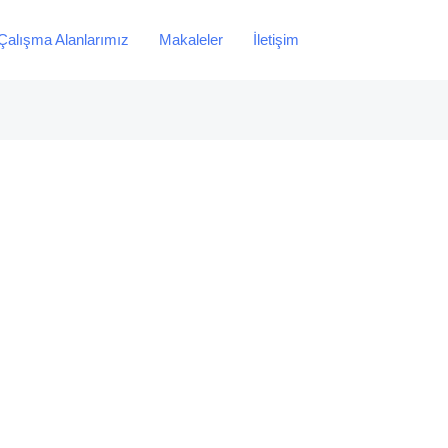
Çalışma Alanlarımız
Makaleler
İletişim