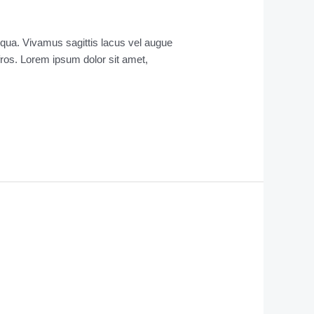
liqua. Vivamus sagittis lacus vel augue
Afros. Lorem ipsum dolor sit amet,