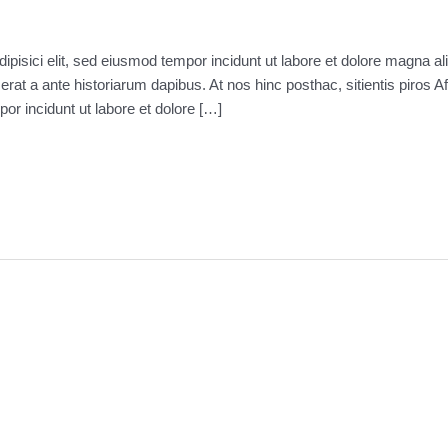
ipisici elit, sed eiusmod tempor incidunt ut labore et dolore magna a
 erat a ante historiarum dapibus. At nos hinc posthac, sitientis piros 
por incidunt ut labore et dolore […]