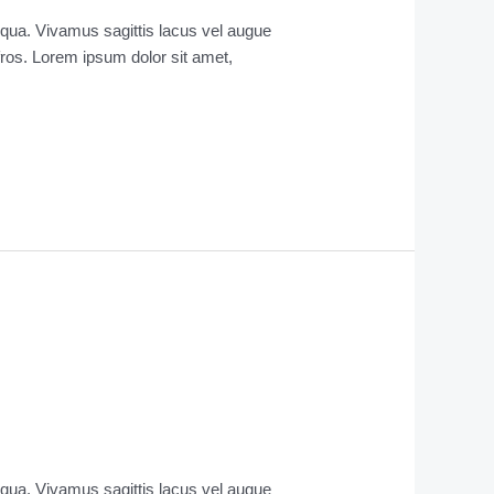
liqua. Vivamus sagittis lacus vel augue
Afros. Lorem ipsum dolor sit amet,
liqua. Vivamus sagittis lacus vel augue