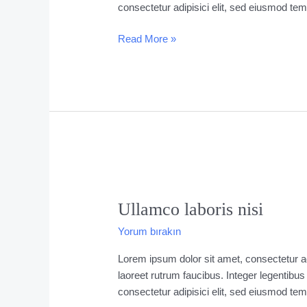
consectetur adipisici elit, sed eiusmod tem
Read More »
Ullamco
laboris
Ullamco laboris nisi
nisi
Yorum bırakın
Lorem ipsum dolor sit amet, consectetur ad
laoreet rutrum faucibus. Integer legentibus
consectetur adipisici elit, sed eiusmod tem