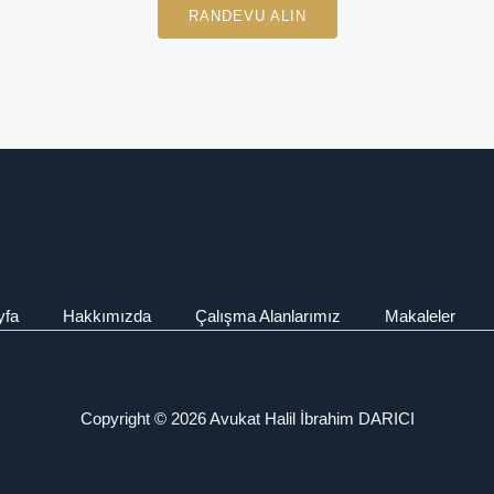
RANDEVU ALIN
yfa
Hakkımızda
Çalışma Alanlarımız
Makaleler
Copyright © 2026 Avukat Halil İbrahim DARICI